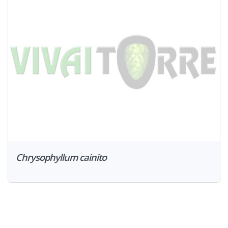
Chrysophyllum cainito