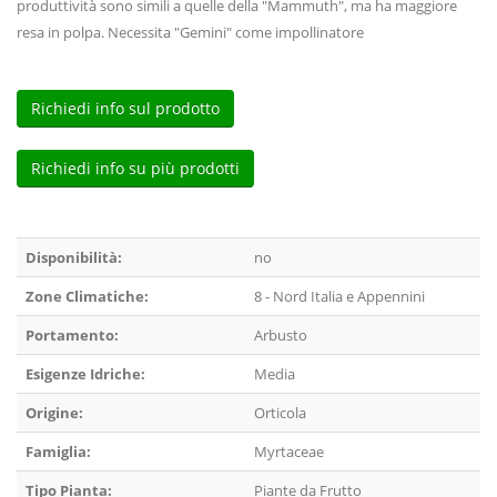
produttività sono simili a quelle della "Mammuth", ma ha maggiore
resa in polpa. Necessita "Gemini" come impollinatore
Richiedi info sul prodotto
Richiedi info su più prodotti
Disponibilità:
no
Zone Climatiche:
8 - Nord Italia e Appennini
Portamento:
Arbusto
Esigenze Idriche:
Media
Origine:
Orticola
Famiglia:
Myrtaceae
Tipo Pianta:
Piante da Frutto