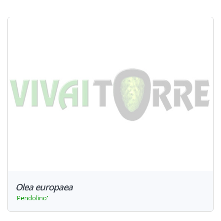
Olea europaea
'Pendolino'