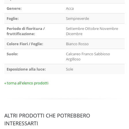
Genere:
Acca
Foglie:
Sempreverde
Periodo di fioritura /
Settembre Ottobre Novembre
fruttificazione:
Dicembre
Colore Fiori / Foglie:
Bianco Rosso
Suolo:
Calcareo Franco Sabbioso
Argilloso
Esposizione alla luce:
Sole
« torna all'elenco prodotti
ALTRI PRODOTTI CHE POTREBBERO
INTERESSARTI