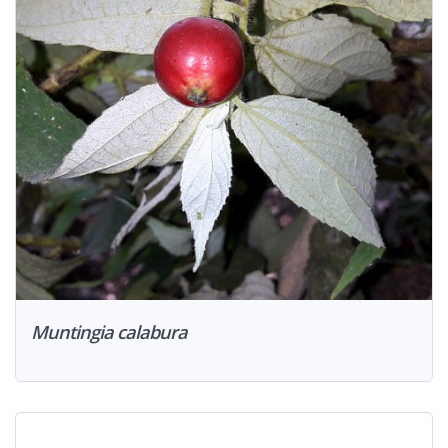
Muntingia calabura